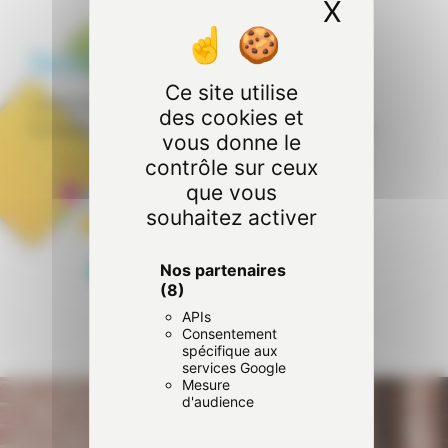
X
Masquer
Nos formations
Ce site utilise
Les formations peuvent être dispensées en
des cookies et
formation continue, intra ou inter entreprises.
vous donne le
contrôle sur ceux
que vous
Découvrir notre catalogue
souhaitez activer
Nos partenaires
(8)
APIs
Consentement
spécifique aux
services Google
Mesure
d'audience