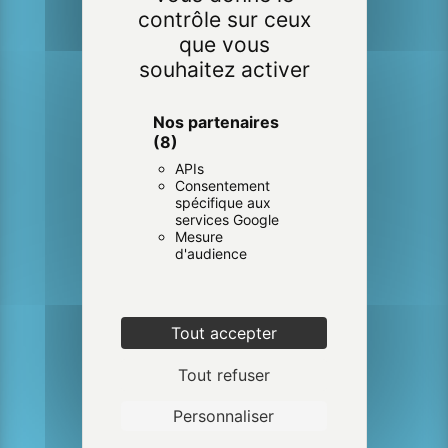
contrôle sur ceux
que vous
souhaitez activer
Nos partenaires
(8)
APIs
Consentement
spécifique aux
services Google
Mesure
d'audience
Tout accepter
Tout refuser
Personnaliser